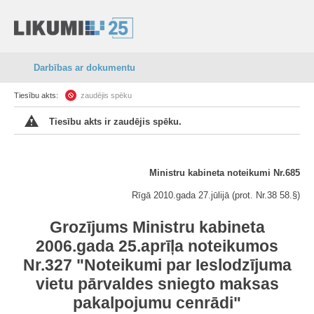
Darbības ar dokumentu
Tiesību akts:
zaudējis spēku
Tiesību akts ir zaudējis spēku.
Ministru kabineta noteikumi Nr.685
Rīgā 2010.gada 27.jūlijā (prot. Nr.38 58.§)
Grozījums Ministru kabineta
2006.gada 25.aprīļa noteikumos
Nr.327 "Noteikumi par Ieslodzījuma
vietu pārvaldes sniegto maksas
pakalpojumu cenrādi"