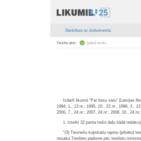
Darbības ar dokumentu
Tiesību akts:
spēkā esošs
Izdarīt likumā "Par tiesu varu" (Latvijas 
1994, 1., 13.nr.; 1995, 10., 22.nr.; 1996, 3., 13.
2006, 7., 24.nr.; 2007, 24.nr.; 2008, 10., 24.nr
1. Izteikt 32.panta trešo daļu šādā redakcij
"(3) Tiesnešu kopskaitu rajonu (pilsētu) t
nosaka Tieslietu padome pēc tieslietu ministra