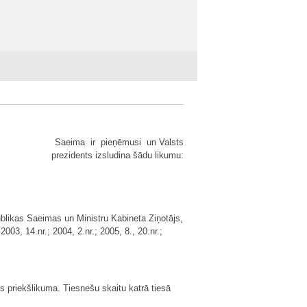
Saeima ir pieņēmusi un Valsts
prezidents izsludina šādu likumu:
ublikas Saeimas un Ministru Kabineta Ziņotājs,
 2003, 14.nr.; 2004, 2.nr.; 2005, 8., 20.nr.;
s priekšlikuma. Tiesnešu skaitu katrā tiesā