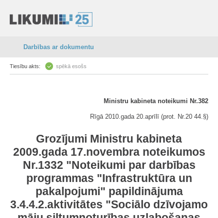
Darbības ar dokumentu
Tiesību akts:
spēkā esošs
Ministru kabineta noteikumi Nr.382
Rīgā 2010.gada 20.aprīlī (prot. Nr.20 44.§)
Grozījumi Ministru kabineta
2009.gada 17.novembra noteikumos
Nr.1332 "Noteikumi par darbības
programmas "Infrastruktūra un
pakalpojumi" papildinājuma
3.4.4.2.aktivitātes "Sociālo dzīvojamo
māju siltumnoturības uzlabošanas