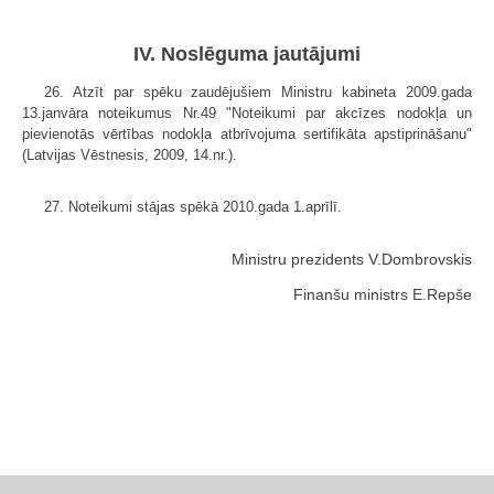
IV. Noslēguma jautājumi
26. Atzīt par spēku zaudējušiem Ministru kabineta 2009.gada
13.janvāra noteikumus Nr.49 "Noteikumi par akcīzes nodokļa un
pievienotās vērtības nodokļa atbrīvojuma sertifikāta apstiprināšanu"
(Latvijas Vēstnesis, 2009, 14.nr.).
27. Noteikumi stājas spēkā 2010.gada 1.aprīlī.
Ministru prezidents V.Dombrovskis
Finanšu ministrs E.Repše