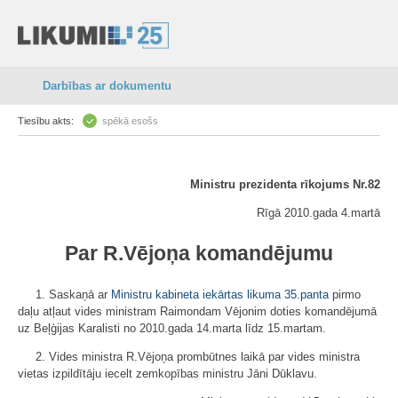
Darbības ar dokumentu
Tiesību akts:
spēkā esošs
Ministru prezidenta rīkojums Nr.82
Rīgā 2010.gada 4.martā
Par R.Vējoņa komandējumu
1. Saskaņā ar
Ministru kabineta iekārtas likuma
35.panta
pirmo
daļu atļaut vides ministram Raimondam Vējonim doties komandējumā
uz Beļģijas Karalisti no 2010.gada 14.marta līdz 15.martam.
2. Vides ministra R.Vējoņa prombūtnes laikā par vides ministra
vietas izpildītāju iecelt zemkopības ministru Jāni Dūklavu.