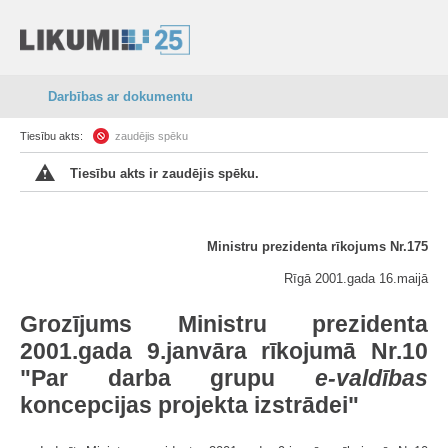
Darbības ar dokumentu
Tiesību akts:
zaudējis spēku
Tiesību akts ir zaudējis spēku.
Ministru prezidenta rīkojums Nr.175
Rīgā 2001.gada 16.maijā
Grozījums Ministru prezidenta
2001.gada 9.janvāra rīkojumā Nr.10
"Par darba grupu
e-valdības
koncepcijas projekta izstrādei"