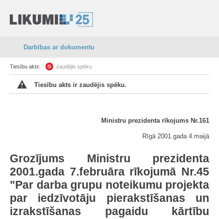
Darbības ar dokumentu
Tiesību akts:
zaudējis spēku
Tiesību akts ir zaudējis spēku.
Ministru prezidenta rīkojums Nr.161
Rīgā 2001.gada 4.maijā
Grozījums Ministru prezidenta
2001.gada 7.februāra rīkojumā Nr.45
"Par darba grupu noteikumu projekta
par iedzīvotāju pierakstīšanas un
izrakstīšanas pagaidu kārtību