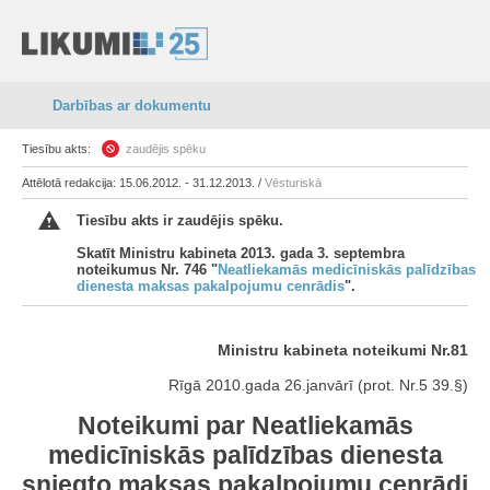
Darbības ar dokumentu
Tiesību akts:
zaudējis spēku
Attēlotā redakcija: 15.06.2012. - 31.12.2013. /
Vēsturiskā
Tiesību akts ir zaudējis spēku.
Skatīt Ministru kabineta 2013. gada 3. septembra
noteikumus Nr. 746 "
Neatliekamās medicīniskās palīdzības
dienesta maksas pakalpojumu cenrādis
".
Ministru kabineta noteikumi Nr.81
Rīgā 2010.gada 26.janvārī (prot. Nr.5 39.§)
Noteikumi par Neatliekamās
medicīniskās palīdzības dienesta
sniegto maksas pakalpojumu cenrādi