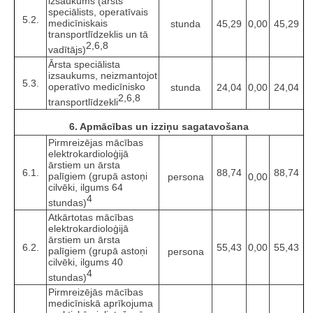
izsaukums (ārsts
speciālists, operatīvais
5.2.
medicīniskais
stunda
45,29
0,00
45,29
transportlīdzeklis un tā
2,6,8
vadītājs)
Ārsta speciālista
izsaukums, neizmantojot
5.3.
operatīvo medicīnisko
stunda
24,04
0,00
24,04
2,6,8
transportlīdzekli
6. Apmācības un izziņu sagatavošana
Pirmreizējas mācības
elektrokardioloģijā
ārstiem un ārsta
6.1.
88,74
88,74
palīgiem (grupā astoņi
persona
0,00
cilvēki, ilgums 64
4
stundas)
Atkārtotas mācības
elektrokardioloģijā
ārstiem un ārsta
6.2.
55,43
0,00
55,43
palīgiem (grupā astoņi
persona
cilvēki, ilgums 40
4
stundas)
Pirmreizējās mācības
medicīniskā aprīkojuma