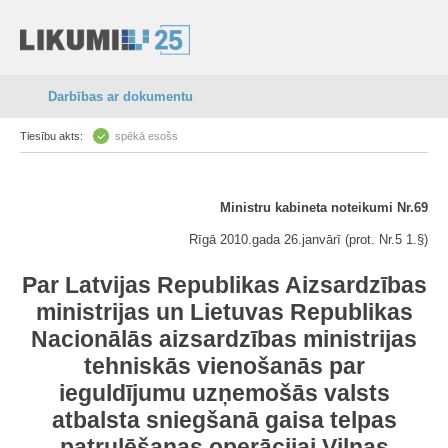
Darbības ar dokumentu
Tiesību akts:
spēkā esošs
Ministru kabineta noteikumi Nr.69
Rīgā 2010.gada 26.janvārī (prot. Nr.5 1.§)
Par Latvijas Republikas Aizsardzības
ministrijas un Lietuvas Republikas
Nacionālās aizsardzības ministrijas
tehniskās vienošanās par
ieguldījumu uzņemošās valsts
atbalsta sniegšanā gaisa telpas
patrulēšanas operācijai Viļņas