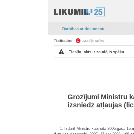
Darbības ar dokumentu
Tiesību akts:
zaudējis spēku
Tiesību akts ir zaudējis spēku.
Grozījumi Ministru 
izsniedz atļaujas (l
1. Izdarīt Ministru kabineta 2005.gada 15.