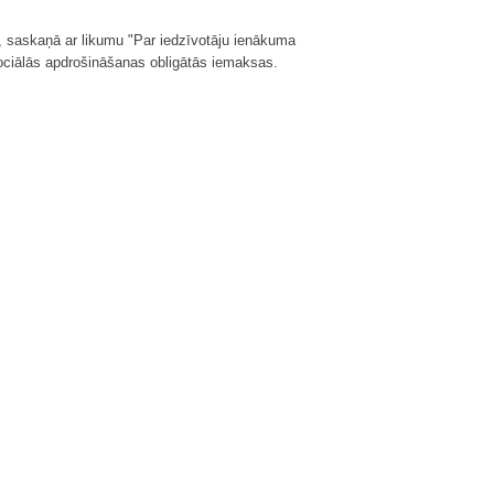
, saskaņā ar likumu "Par iedzīvotāju ienākuma
sociālās apdrošināšanas obligātās iemaksas.