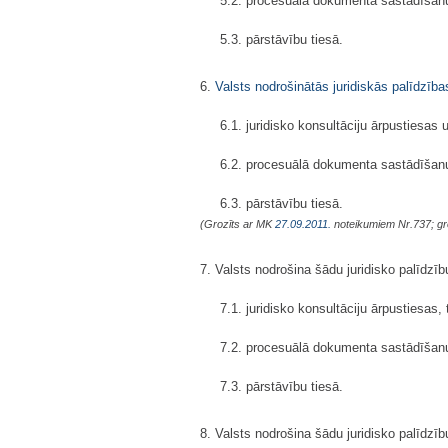
5.2. procesuālā dokumenta sastādīšanu 
5.3. pārstāvību tiesā.
6.
Valsts nodrošinātās juridiskās palīdzība
6.1. juridisko konsultāciju ārpustiesas 
6.2. procesuālā dokumenta sastādīšanu 
6.3. pārstāvību tiesā.
(Grozīts ar MK
27.09.2011.
noteikumiem Nr.737; gr
7. Valsts nodrošina šādu juridisko palīdzīb
7.1. juridisko konsultāciju ārpustiesas,
7.2. procesuālā dokumenta sastādīšanu 
7.3. pārstāvību tiesā.
8. Valsts nodrošina šādu juridisko palīdzīb