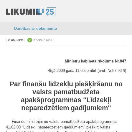
Darbības ar dokumentu
Tiesību akts:
spēkā esošs
Ministru kabineta rīkojums Nr.847
Rīgā 2009.gada 11.decembrī (prot. Nr.87 93.§)
Par finanšu līdzekļu piešķiršanu no
valsts pamatbudžeta
apakšprogrammas "Līdzekļi
neparedzētiem gadījumiem"
Finanšu ministrijai no valsts pamatbudžeta apakšprogrammas
41.02.00 "Līdzekļi neparedzētiem gadījumiem" piešķirt Valsts