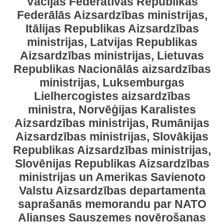
Vācijas Federatīvās Republikas
Federālās Aizsardzības ministrijas,
Itālijas Republikas Aizsardzības
ministrijas, Latvijas Republikas
Aizsardzības ministrijas, Lietuvas
Republikas Nacionālās aizsardzības
ministrijas, Luksemburgas
Lielhercogistes aizsardzības
ministra, Norvēģijas Karalistes
Aizsardzības ministrijas, Rumānijas
Aizsardzības ministrijas, Slovākijas
Republikas Aizsardzības ministrijas,
Slovēnijas Republikas Aizsardzības
ministrijas un Amerikas Savienoto
Valstu Aizsardzības departamenta
saprašanās memorandu par NATO
Alianses Sauszemes novērošanas