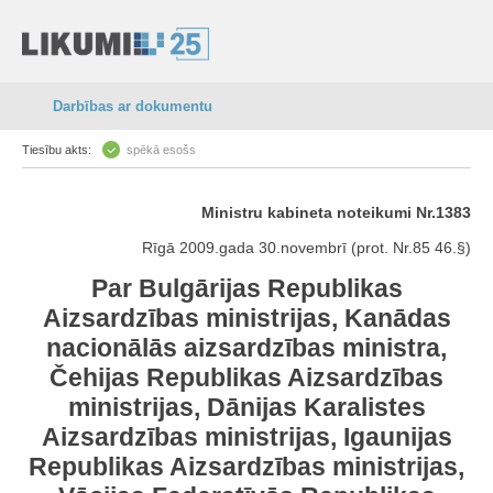
Darbības ar dokumentu
Tiesību akts:
spēkā esošs
Ministru kabineta noteikumi Nr.1383
Rīgā 2009.gada 30.novembrī (prot. Nr.85 46.§)
Par Bulgārijas Republikas
Aizsardzības ministrijas, Kanādas
nacionālās aizsardzības ministra,
Čehijas Republikas Aizsardzības
ministrijas, Dānijas Karalistes
Aizsardzības ministrijas, Igaunijas
Republikas Aizsardzības ministrijas,