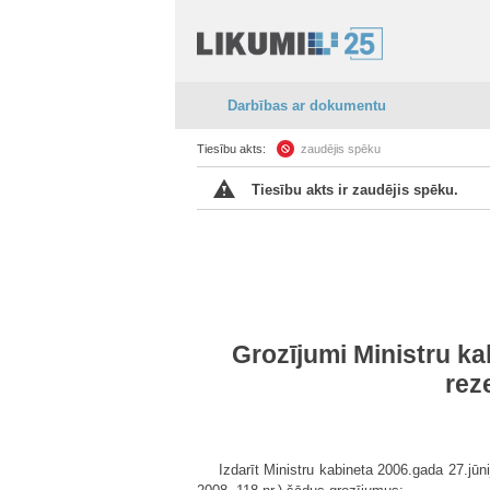
Darbības ar dokumentu
Tiesību akts:
zaudējis spēku
Tiesību akts ir zaudējis spēku.
Grozījumi Ministru ka
rez
Izdarīt Ministru kabineta 2006.gada 27.jū