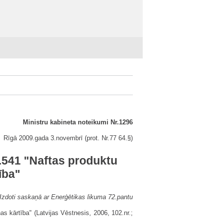
Ministru kabineta noteikumi Nr.1296
Rīgā 2009.gada 3.novembrī (prot. Nr.77 64.§)
r.541 "Naftas produktu
ība"
Izdoti saskaņā ar Enerģētikas likuma 72.pantu
s kārtība" (Latvijas Vēstnesis, 2006, 102.nr.;