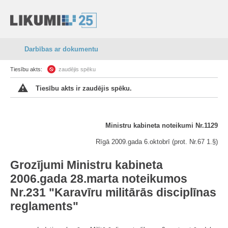
Darbības ar dokumentu
Tiesību akts:
zaudējis spēku
Tiesību akts ir zaudējis spēku.
Ministru kabineta noteikumi Nr.1129
Rīgā 2009.gada 6.oktobrī (prot. Nr.67 1.§)
Grozījumi Ministru kabineta
2006.gada 28.marta noteikumos
Nr.231 "Karavīru militārās disciplīnas
reglaments"