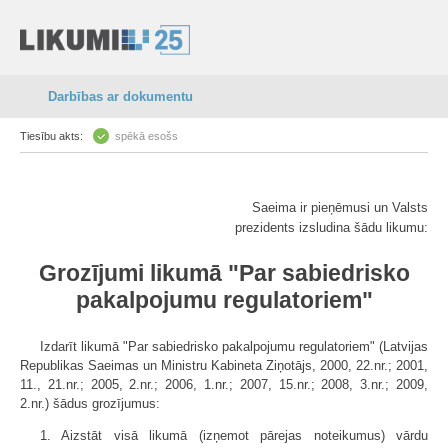
Darbības ar dokumentu
Tiesību akts:
spēkā esošs
Saeima ir pieņēmusi un Valsts
prezidents izsludina šādu likumu:
Grozījumi likumā "Par sabiedrisko
pakalpojumu regulatoriem"
Izdarīt likumā "Par sabiedrisko pakalpojumu regulatoriem" (Latvijas
Republikas Saeimas un Ministru Kabineta Ziņotājs, 2000, 22.nr.; 2001,
11., 21.nr.; 2005, 2.nr.; 2006, 1.nr.; 2007, 15.nr.; 2008, 3.nr.; 2009,
2.nr.) šādus grozījumus:
1. Aizstāt visā likumā (izņemot pārejas noteikumus) vārdu