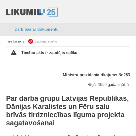
Darbības ar dokumentu
Tiesību akts:
zaudējis spēku
Tiesību akts ir zaudējis spēku.
Ministru prezidenta rīkojums Nr.283
Rīgā 1999.gada 5.jūlijā
Par darba grupu Latvijas Republikas,
Dānijas Karalistes un Fēru salu
brīvās tirdzniecības līguma projekta
sagatavošanai