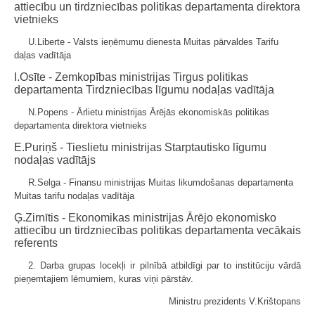
attiecību un tirdzniecības politikas departamenta direktora
vietnieks
U.Liberte - Valsts ieņēmumu dienesta Muitas pārvaldes Tarifu
daļas vadītāja
I.Osīte - Zemkopības ministrijas Tirgus politikas
departamenta Tirdzniecības līgumu nodaļas vadītāja
N.Popens - Ārlietu ministrijas Ārējās ekonomiskās politikas
departamenta direktora vietnieks
E.Puriņš - Tieslietu ministrijas Starptautisko līgumu
nodaļas vadītājs
R.Selga - Finansu ministrijas Muitas likumdošanas departamenta
Muitas tarifu nodaļas vadītāja
Ģ.Zirnītis - Ekonomikas ministrijas Ārējo ekonomisko
attiecību un tirdzniecības politikas departamenta vecākais
referents
2. Darba grupas locekļi ir pilnībā atbildīgi par to institūciju vārdā
pieņemtajiem lēmumiem, kuras viņi pārstāv.
Ministru prezidents V.Krištopans