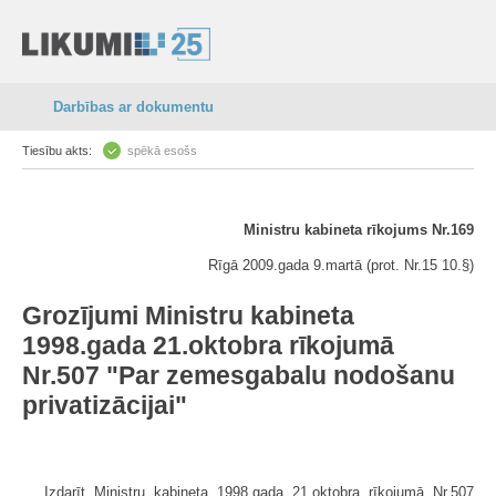
Darbības ar dokumentu
Tiesību akts:
spēkā esošs
Ministru kabineta rīkojums Nr.169
Rīgā 2009.gada 9.martā (prot. Nr.15 10.§)
Grozījumi Ministru kabineta
1998.gada 21.oktobra rīkojumā
Nr.507 "Par zemesgabalu nodošanu
privatizācijai"
Izdarīt Ministru kabineta 1998.gada 21.oktobra rīkojumā Nr.507