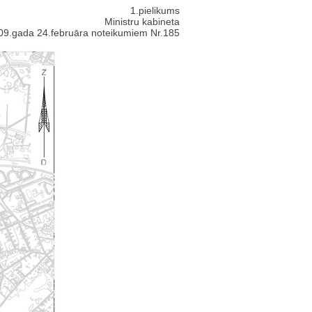
1.pielikums
Ministru kabineta
09.gada 24.februāra noteikumiem Nr.185