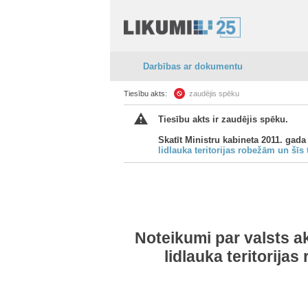
Darbības ar dokumentu
Tiesību akts:
zaudējis spēku
Tiesību akts ir zaudējis spēku.
Skatīt Ministru kabineta 2011. gada 
lidlauka teritorijas robežām un šīs 
Noteikumi par valsts ak
lidlauka teritorija