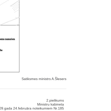
Satiksmes ministrs A.Šlesers
2.pielikums
Ministru kabineta
09.gada 24.februāra noteikumiem Nr.185