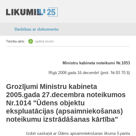
Darbības ar dokumentu
Tiesību akts:
spēkā esošs
Ministru kabineta noteikumi Nr.1053
Rīgā 2008.gada 16.decembrī (prot. Nr.93 70.§)
Grozījumi Ministru kabineta
2005.gada 27.decembra noteikumos
Nr.1014 "Ūdens objektu
ekspluatācijas (apsaimniekošanas)
noteikumu izstrādāšanas kārtība"
Izdoti saskaņā ar Ūdens apsaimniekošanas likuma 5.panta