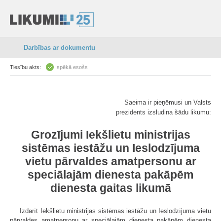
Darbības ar dokumentu
Tiesību akts:
spēkā esošs
Saeima ir pieņēmusi un Valsts
prezidents izsludina šādu likumu:
Grozījumi Iekšlietu ministrijas
sistēmas iestāžu un Ieslodzījuma
vietu pārvaldes amatpersonu ar
speciālajām dienesta pakāpēm
dienesta gaitas likumā
Izdarīt Iekšlietu ministrijas sistēmas iestāžu un Ieslodzījuma vietu
pārvaldes amatpersonu ar speciālajām dienesta pakāpēm dienesta