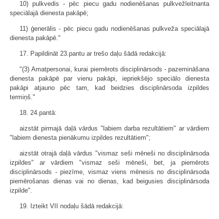
10) pulkvedis - pēc piecu gadu nodienēšanas pulkvežleitnanta
speciālajā dienesta pakāpē;
11) ģenerālis - pēc piecu gadu nodienēšanas pulkveža speciālajā
dienesta pakāpē."
17. Papildināt 23.pantu ar trešo daļu šādā redakcijā:
"(3) Amatpersonai, kurai piemērots disciplinārsods - pazemināšana
dienesta pakāpē par vienu pakāpi, iepriekšējo speciālo dienesta
pakāpi atjauno pēc tam, kad beidzies disciplinārsoda izpildes
termiņš."
18. 24.pantā:
aizstāt pirmajā daļā vārdus "labiem darba rezultātiem" ar vārdiem
"labiem dienesta pienākumu izpildes rezultātiem";
aizstāt otrajā daļā vārdus "vismaz seši mēneši no disciplinārsoda
izpildes" ar vārdiem "vismaz seši mēneši, bet, ja piemērots
disciplinārsods - piezīme, vismaz viens mēnesis no disciplinārsoda
piemērošanas dienas vai no dienas, kad beigusies disciplinārsoda
izpilde".
19. Izteikt VII nodaļu šādā redakcijā: