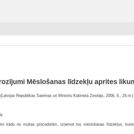
rozījumi Mēslošanas līdzekļu aprites liku
 (Latvijas Republikas Saeimas un Ministru Kabineta Ziņotājs, 2006, 5., 24.nr.
ā:
ēro kādu no muitas procedūrām, izņemot tos mēslošanas līdzekļus, kurie