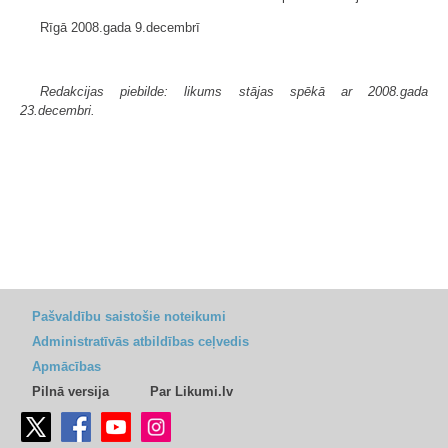
Rīgā 2008.gada 9.decembrī
Redakcijas piebilde: likums stājas spēkā ar 2008.gada
23.decembri.
Pašvaldību saistošie noteikumi
Administratīvās atbildības ceļvedis
Apmācības
Pilnā versija
Par Likumi.lv