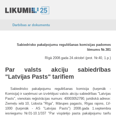
Darbības ar dokumentu
Sabiedrisko pakalpojumu regulēšanas komisijas padomes
lēmums Nr.381
Rīgā 2008.gada 24.oktobrī (prot. Nr.40, 1.p.)
Par valsts akciju sabiedrības
"Latvijas Pasts" tarifiem
Sabiedrisko pakalpojumu regulēšanas komisija (turpmāk -
Komisija) ir saņēmusi un izvērtējusi valsts akciju sabiedrības "Latvijas
Pasts", vienotais reģistrācijas numurs: 40003052790, juridiskā adrese:
Ziemeļu ielā 10, Lidosta "Rīga", Mārupes pagasts, Rīgas rajons, LV-
1000 (turpmāk - AS "Latvijas Pasts") 2008.gada 1.septembra
iesniegumu Nr.01-10.1/337 "Par vispārējo pasta pakalpojumu tarifu