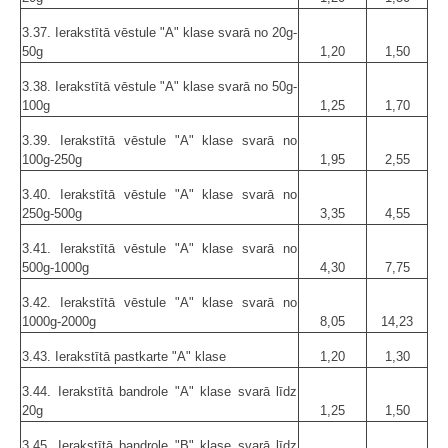
3.37. Ierakstītā vēstule "A" klase svarā no 20g-
50g
1,20
1,50
3.38. Ierakstītā vēstule "A" klase svarā no 50g-
100g
1,25
1,70
3.39. Ierakstītā vēstule "A" klase svarā no
100g-250g
1,95
2,55
3.40. Ierakstītā vēstule "A" klase svarā no
250g-500g
3,35
4,55
3.41. Ierakstītā vēstule "A" klase svarā no
500g-1000g
4,30
7,75
3.42. Ierakstītā vēstule "A" klase svarā no
1000g-2000g
8,05
14,23
3.43. Ierakstītā pastkarte "A" klase
1,20
1,30
3.44. Ierakstītā bandrole "A" klase svarā līdz
20g
1,25
1,50
3.45. Ierakstītā bandrole "B" klase svarā līdz