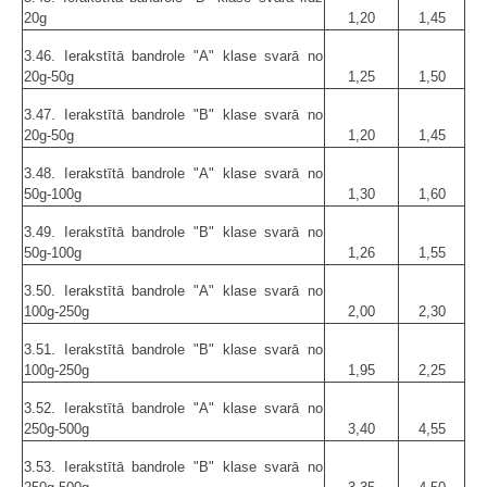
20g
1,20
1,45
3.46. Ierakstītā bandrole "A" klase svarā no
20g-50g
1,25
1,50
3.47. Ierakstītā bandrole "B" klase svarā no
20g-50g
1,20
1,45
3.48. Ierakstītā bandrole "A" klase svarā no
50g-100g
1,30
1,60
3.49. Ierakstītā bandrole "B" klase svarā no
50g-100g
1,26
1,55
3.50. Ierakstītā bandrole "A" klase svarā no
100g-250g
2,00
2,30
3.51. Ierakstītā bandrole "B" klase svarā no
100g-250g
1,95
2,25
3.52. Ierakstītā bandrole "A" klase svarā no
250g-500g
3,40
4,55
3.53. Ierakstītā bandrole "B" klase svarā no