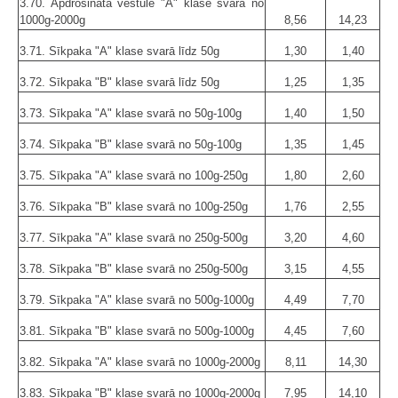
3.70. Apdrošinātā vēstule "A" klase svarā no
1000g-2000g
8,56
14,23
3.71. Sīkpaka "A" klase svarā līdz 50g
1,30
1,40
3.72. Sīkpaka "B" klase svarā līdz 50g
1,25
1,35
3.73. Sīkpaka "A" klase svarā no 50g-100g
1,40
1,50
3.74. Sīkpaka "B" klase svarā no 50g-100g
1,35
1,45
3.75. Sīkpaka "A" klase svarā no 100g-250g
1,80
2,60
3.76. Sīkpaka "B" klase svarā no 100g-250g
1,76
2,55
3.77. Sīkpaka "A" klase svarā no 250g-500g
3,20
4,60
3.78. Sīkpaka "B" klase svarā no 250g-500g
3,15
4,55
3.79. Sīkpaka "A" klase svarā no 500g-1000g
4,49
7,70
3.81. Sīkpaka "B" klase svarā no 500g-1000g
4,45
7,60
3.82. Sīkpaka "A" klase svarā no 1000g-2000g
8,11
14,30
3.83. Sīkpaka "B" klase svarā no 1000g-2000g
7,95
14,10