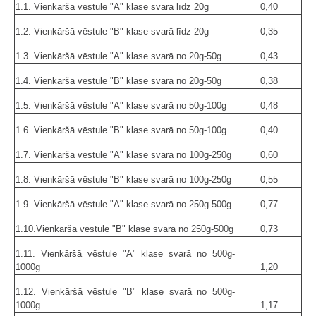
1.1. Vienkāršā vēstule "A" klase svarā līdz 20g
0,40
1.2. Vienkāršā vēstule "B" klase svarā līdz 20g
0,35
1.3. Vienkāršā vēstule "A" klase svarā no 20g-50g
0,43
1.4. Vienkāršā vēstule "B" klase svarā no 20g-50g
0,38
1.5. Vienkāršā vēstule "A" klase svarā no 50g-100g
0,48
1.6. Vienkāršā vēstule "B" klase svarā no 50g-100g
0,40
1.7. Vienkāršā vēstule "A" klase svarā no 100g-250g
0,60
1.8. Vienkāršā vēstule "B" klase svarā no 100g-250g
0,55
1.9. Vienkāršā vēstule "A" klase svarā no 250g-500g
0,77
1.10.Vienkāršā vēstule "B" klase svarā no 250g-500g
0,73
1.11. Vienkāršā vēstule "A" klase svarā no 500g-
1000g
1,20
1.12. Vienkāršā vēstule "B" klase svarā no 500g-
1000g
1,17