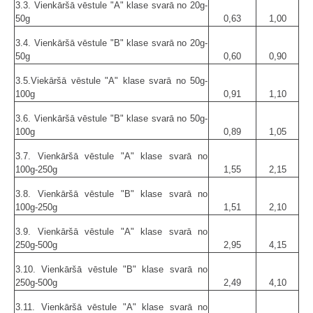
3.3. Vienkāršā vēstule "A" klase svarā no 20g-
50g
0,63
1,00
3.4. Vienkāršā vēstule "B" klase svarā no 20g-
50g
0,60
0,90
3.5.Viekāršā vēstule "A" klase svarā no 50g-
100g
0,91
1,10
3.6. Vienkāršā vēstule "B" klase svarā no 50g-
100g
0,89
1,05
3.7. Vienkāršā vēstule "A" klase svarā no
100g-250g
1,55
2,15
3.8. Vienkāršā vēstule "B" klase svarā no
100g-250g
1,51
2,10
3.9. Vienkāršā vēstule "A" klase svarā no
250g-500g
2,95
4,15
3.10. Vienkāršā vēstule "B" klase svarā no
250g-500g
2,49
4,10
3.11. Vienkāršā vēstule "A" klase svarā no