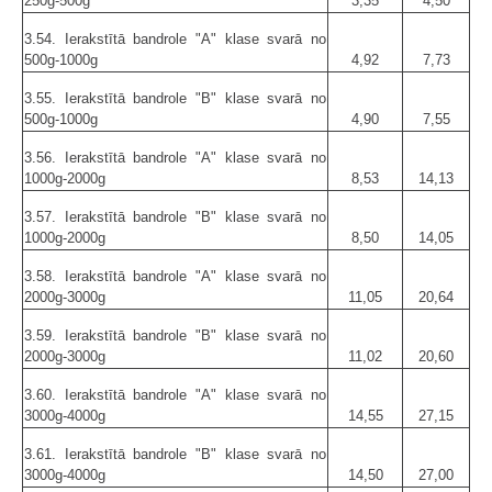
250g-500g
3,35
4,50
3.54. Ierakstītā bandrole "A" klase svarā no
500g-1000g
4,92
7,73
3.55. Ierakstītā bandrole "B" klase svarā no
500g-1000g
4,90
7,55
3.56. Ierakstītā bandrole "A" klase svarā no
1000g-2000g
8,53
14,13
3.57. Ierakstītā bandrole "B" klase svarā no
1000g-2000g
8,50
14,05
3.58. Ierakstītā bandrole "A" klase svarā no
2000g-3000g
11,05
20,64
3.59. Ierakstītā bandrole "B" klase svarā no
2000g-3000g
11,02
20,60
3.60. Ierakstītā bandrole "A" klase svarā no
3000g-4000g
14,55
27,15
3.61. Ierakstītā bandrole "B" klase svarā no
3000g-4000g
14,50
27,00