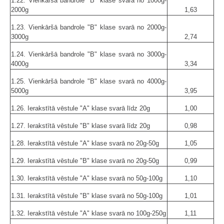
1.22. Vienkāršā bandrole "B" klase svarā no 1000g-
2000g
1,63
1.23. Vienkāršā bandrole "B" klase svarā no 2000g-
3000g
2,74
1.24. Vienkāršā bandrole "B" klase svarā no 3000g-
4000g
3,34
1.25. Vienkāršā bandrole "B" klase svarā no 4000g-
5000g
3,95
1.26. Ierakstītā vēstule "A" klase svarā līdz 20g
1,00
1.27. Ierakstītā vēstule "B" klase svarā līdz 20g
0,98
1.28. Ierakstītā vēstule "A" klase svarā no 20g-50g
1,05
1.29. Ierakstītā vēstule "B" klase svarā no 20g-50g
0,99
1.30. Ierakstītā vēstule "A" klase svarā no 50g-100g
1,10
1.31. Ierakstītā vēstule "B" klase svarā no 50g-100g
1,01
1.32. Ierakstītā vēstule "A" klase svarā no 100g-250g
1,11