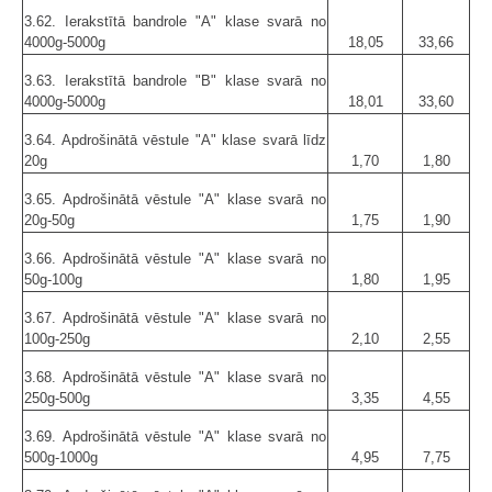
3.62. Ierakstītā bandrole "A" klase svarā no
4000g-5000g
18,05
33,66
3.63. Ierakstītā bandrole "B" klase svarā no
4000g-5000g
18,01
33,60
3.64. Apdrošinātā vēstule "A" klase svarā līdz
20g
1,70
1,80
3.65. Apdrošinātā vēstule "A" klase svarā no
20g-50g
1,75
1,90
3.66. Apdrošinātā vēstule "A" klase svarā no
50g-100g
1,80
1,95
3.67. Apdrošinātā vēstule "A" klase svarā no
100g-250g
2,10
2,55
3.68. Apdrošinātā vēstule "A" klase svarā no
250g-500g
3,35
4,55
3.69. Apdrošinātā vēstule "A" klase svarā no
500g-1000g
4,95
7,75