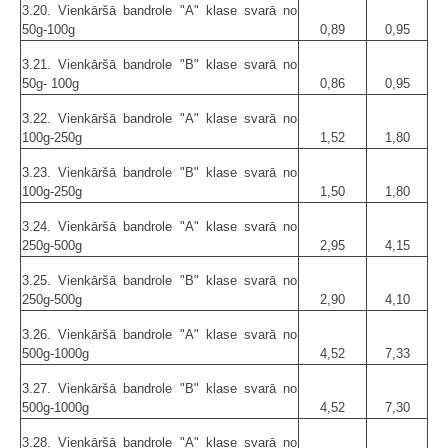
3.20. Vienkāršā bandrole "A" klase svarā no
50g-100g
0,89
0,95
3.21. Vienkāršā bandrole "B" klase svarā no
50g- 100g
0,86
0,95
3.22. Vienkāršā bandrole "A" klase svarā no
100g-250g
1,52
1,80
3.23. Vienkāršā bandrole "B" klase svarā no
100g-250g
1,50
1,80
3.24. Vienkāršā bandrole "A" klase svarā no
250g-500g
2,95
4,15
3.25. Vienkāršā bandrole "B" klase svarā no
250g-500g
2,90
4,10
3.26. Vienkāršā bandrole "A" klase svarā no
500g-1000g
4,52
7,33
3.27. Vienkāršā bandrole "B" klase svarā no
500g-1000g
4,52
7,30
3.28. Vienkāršā bandrole "A" klase svarā no