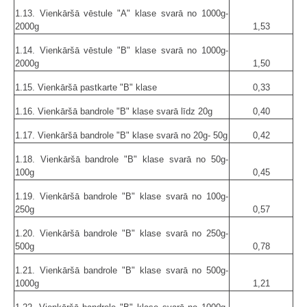
1.13. Vienkāršā vēstule "A" klase svarā no 1000g-
2000g
1,53
1.14. Vienkāršā vēstule "B" klase svarā no 1000g-
2000g
1,50
1.15. Vienkāršā pastkarte "B" klase
0,33
1.16. Vienkāršā bandrole "B" klase svarā līdz 20g
0,40
1.17. Vienkāršā bandrole "B" klase svarā no 20g- 50g
0,42
1.18. Vienkāršā bandrole "B" klase svarā no 50g-
100g
0,45
1.19. Vienkāršā bandrole "B" klase svarā no 100g-
250g
0,57
1.20. Vienkāršā bandrole "B" klase svarā no 250g-
500g
0,78
1.21. Vienkāršā bandrole "B" klase svarā no 500g-
1000g
1,21