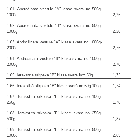
1.61. Apdrošinātā vēstule "A" klase svarā no 500g-
1000g
2,25
1.62. Apdrošinātā vēstule "B" klase svarā no 500g-
1000g
2,20
1.63. Apdrošinātā vēstule "A" klase svarā no 1000g-
2000g
2,75
1.64. Apdrošinātā vēstule "B" klase svarā no 1000g-
2000g
2,70
1.65. Ierakstītā sīkpaka "B" klase svarā līdz 50g
1,73
1.66. Ierakstītā sīkpaka "B" klase svarā no 50g-100g
1,74
1.67. Ierakstītā sīkpaka "B" klase svarā no 100g-
250g
1,78
1.68. Ierakstītā sīkpaka "B" klase svarā no 250g-
500g
1,87
1.69. Ierakstītā sīkpaka "B" klase svarā no 500g-
1000g
2,03