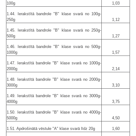
100g
1,03
1.44. Ierakstītā bandrole "B" klase svarā no 100g-
250g
1,12
1.45. Ierakstītā bandrole "B" klase svarā no 250g-
500g
1,27
1.46. Ierakstītā bandrole "B" klase svarā no 500g-
1000g
1,57
1.47. Ierakstītā bandrole "B" klase svarā no 1000g-
2000g
2,14
1.48. Ierakstītā bandrole "B" klase svarā no 2000g-
3000g
3,10
1.49. Ierakstītā bandrole "B" klase svarā no 3000g-
4000g
3,75
1.50. Ierakstītā bandrole "B" klase svarā no 4000g-
5000g
4,50
1.51. Apdrošinātā vēstule "A" klase svarā līdz 20g
1,60