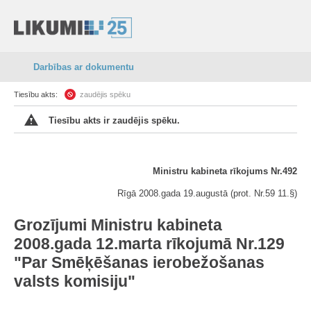
Darbības ar dokumentu
Tiesību akts:
zaudējis spēku
Tiesību akts ir zaudējis spēku.
Ministru kabineta rīkojums Nr.492
Rīgā 2008.gada 19.augustā (prot. Nr.59 11.§)
Grozījumi Ministru kabineta
2008.gada 12.marta rīkojumā Nr.129
"Par Smēķēšanas ierobežošanas
valsts komisiju"