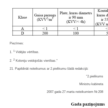
Piezīmes:
1
1.
Vidējās vērtības.
2
2.
Koloniju veidojošās vienības."
21. Papildināt noteikumus ar 2.pielikumu šādā redakcijā:
"2.pielikums
Ministru kabineta
2007.gada 27.marta noteikumiem Nr.208