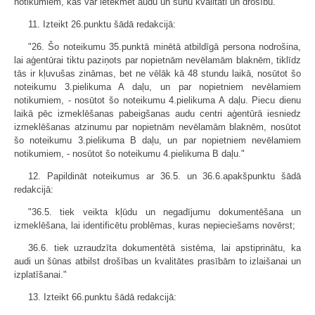
notikumiem, kas var ietekmēt audu un šūnu kvalitāti un drošību."
11. Izteikt 26.punktu šādā redakcijā:
"26. Šo noteikumu 35.punktā minētā atbildīgā persona nodrošina,
lai aģentūrai tiktu paziņots par nopietnām nevēlamām blaknēm, tiklīdz
tās ir kļuvušas zināmas, bet ne vēlāk kā 48 stundu laikā, nosūtot šo
noteikumu 3.pielikuma A daļu, un par nopietniem nevēlamiem
notikumiem, - nosūtot šo noteikumu 4.pielikuma A daļu. Piecu dienu
laikā pēc izmeklēšanas pabeigšanas audu centri aģentūrā iesniedz
izmeklēšanas atzinumu par nopietnām nevēlamām blaknēm, nosūtot
šo noteikumu 3.pielikuma B daļu, un par nopietniem nevēlamiem
notikumiem, - nosūtot šo noteikumu 4.pielikuma B daļu."
12. Papildināt noteikumus ar 36.5. un 36.6.apakšpunktu šādā
redakcijā:
"36.5. tiek veikta kļūdu un negadījumu dokumentēšana un
izmeklēšana, lai identificētu problēmas, kuras nepieciešams novērst;
36.6. tiek uzraudzīta dokumentētā sistēma, lai apstiprinātu, ka
audi un šūnas atbilst drošības un kvalitātes prasībām to izlaišanai un
izplatīšanai."
13. Izteikt 66.punktu šādā redakcijā: