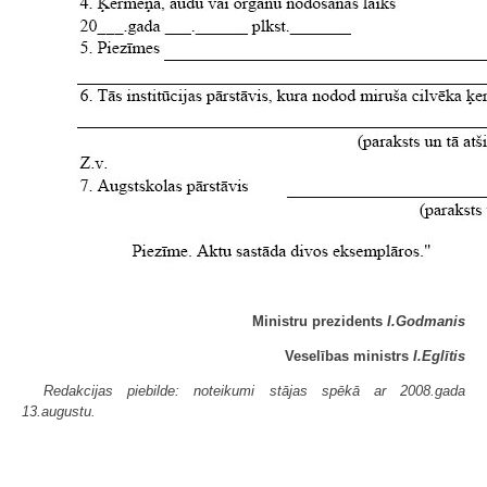
Ministru prezidents
I.Godmanis
Veselības ministrs
I.Eglītis
Redakcijas piebilde: noteikumi stājas spēkā ar 2008.gada
13.augustu.