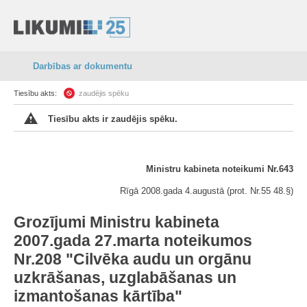
Darbības ar dokumentu
Tiesību akts:
zaudējis spēku
Tiesību akts ir zaudējis spēku.
Ministru kabineta noteikumi Nr.643
Rīgā 2008.gada 4.augustā (prot. Nr.55 48.§)
Grozījumi Ministru kabineta
2007.gada 27.marta noteikumos
Nr.208 "Cilvēka audu un orgānu
uzkrāšanas, uzglabāšanas un
izmantošanas kārtība"