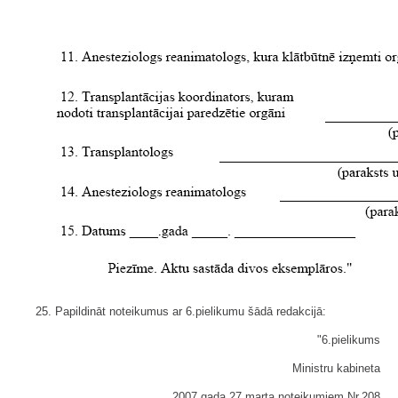
25. Papildināt noteikumus ar 6.pielikumu šādā redakcijā:
"6.pielikums
Ministru kabineta
2007.gada 27.marta noteikumiem Nr.208