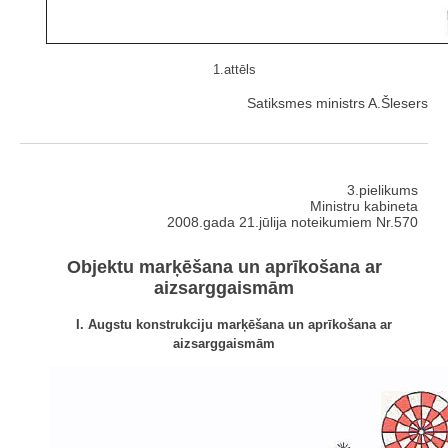
1.attēls
Satiksmes ministrs A.Šlesers
3.pielikums
Ministru kabineta
2008.gada 21.jūlija noteikumiem Nr.570
Objektu marķēšana un aprīkošana ar
aizsarggaismām
I. Augstu konstrukciju marķēšana un aprīkošana ar
aizsarggaismām