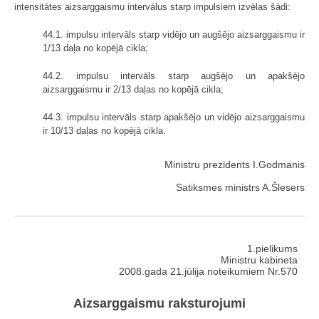
intensitātes aizsarggaismu intervālus starp impulsiem izvēlas šādi:
44.1. impulsu intervāls starp vidējo un augšējo aizsarggaismu ir
1/13 daļa no kopējā cikla;
44.2. impulsu intervāls starp augšējo un apakšējo
aizsarggaismu ir 2/13 daļas no kopējā cikla;
44.3. impulsu intervāls starp apakšējo un vidējo aizsarggaismu
ir 10/13 daļas no kopējā cikla.
Ministru prezidents I.Godmanis
Satiksmes ministrs A.Šlesers
1.pielikums
Ministru kabineta
2008.gada 21.jūlija noteikumiem Nr.570
Aizsarggaismu raksturojumi