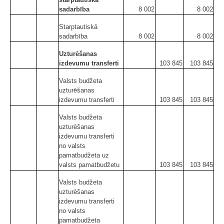
sadarbība
8 002
8 002
Starptautiskā
sadarbība
8 002
8 002
Uzturēšanas
izdevumu transferti
103 845
103 845
Valsts budžeta
uzturēšanas
izdevumu transferti
103 845
103 845
Valsts budžeta
uzturēšanas
izdevumu transferti
no valsts
pamatbudžeta uz
valsts pamatbudžetu
103 845
103 845
Valsts budžeta
uzturēšanas
izdevumu transferti
no valsts
pamatbudžeta