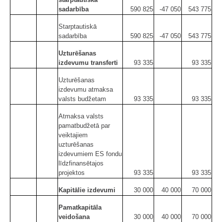
sadarbība
590 825
-47 050
543 775
Starptautiskā
sadarbība
590 825
-47 050
543 775
Uzturēšanas
izdevumu transferti
93 335
93 335
Uzturēšanas
izdevumu atmaksa
valsts budžetam
93 335
93 335
Atmaksa valsts
pamatbudžetā par
veiktajiem
uzturēšanas
izdevumiem ES fondu
līdzfinansētajos
projektos
93 335
93 335
Kapitālie izdevumi
30 000
40 000
70 000
Pamatkapitāla
veidošana
30 000
40 000
70 000