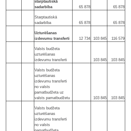
starptautiskā
sadarbība
65 878
65 878
Starptautiskā
sadarbība
65 878
65 878
Uzturēšanas
izdevumu transferti
12 734
103 845
116 579
Valsts budžeta
uzturēšanas
izdevumu transferti
103 845
103 845
Valsts budžeta
uzturēšanas
izdevumu transferti
no valsts
pamatbudžeta uz
valsts pamatbudžetu
103 845
103 845
Valsts budžeta
uzturēšanas
izdevumu transferti
no valsts
pamatbudžeta