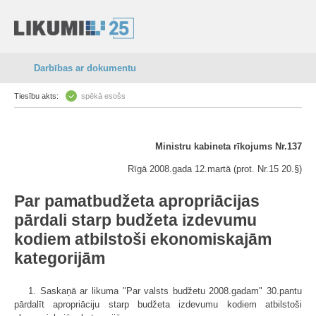
Darbības ar dokumentu
Tiesību akts:
spēkā esošs
Ministru kabineta rīkojums Nr.137
Rīgā 2008.gada 12.martā (prot. Nr.15 20.§)
Par pamatbudžeta apropriācijas
pārdali starp budžeta izdevumu
kodiem atbilstoši ekonomiskajām
kategorijām
1. Saskaņā ar likuma "Par valsts budžetu 2008.gadam" 30.pantu
pārdalīt apropriāciju starp budžeta izdevumu kodiem atbilstoši