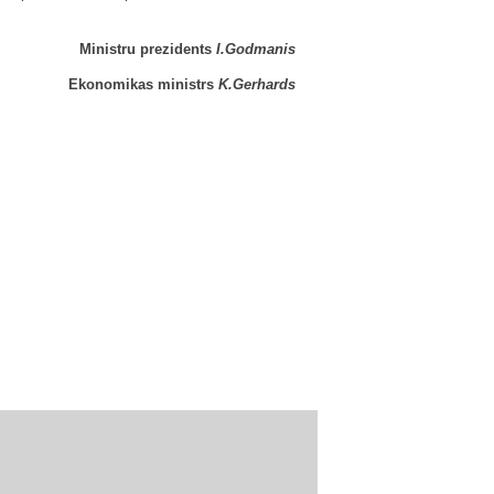
Ministru prezidents
I.Godmanis
Ekonomikas ministrs
K.Gerhards