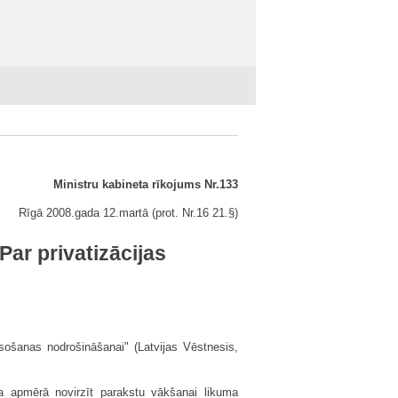
Ministru kabineta rīkojums Nr.133
Rīgā 2008.gada 12.martā (prot. Nr.16 21.§)
ar privatizācijas
sošanas nodrošināšanai" (Latvijas Vēstnesis,
ta apmērā novirzīt parakstu vākšanai likuma