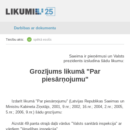
Darbības ar dokumentu
Tiesību akts:
spēkā esošs
Saeima ir pieņēmusi un Valsts
prezidents izsludina šādu likumu:
Grozījums likumā "Par
piesārņojumu"
Izdarīt likumā "Par piesārņojumu" (Latvijas Republikas Saeimas un
Ministru Kabineta Ziņotājs, 2001, 9.nr.; 2002, 16.nr.; 2004, 2.nr.; 2005,
5.nr.; 2006, 9.nr.) šādu grozījumu:
Aizstāt 49.panta otrajā daļā vārdus "Valsts sanitārā inspekcija" ar
vārdiem "Veselības inspekcija".