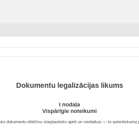
Dokumentu legalizācijas likums
I nodaļa
Vispārīgie noteikumi
sko dokumentu efektīvu starptautisko apriti un vienlaikus — to autentiskuma 