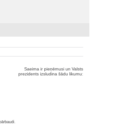
Saeima ir pieņēmusi un Valsts
prezidents izsludina šādu likumu:
pārbaudi.