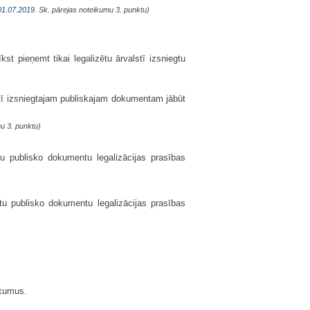
01.07.2019.
Sk. pārejas noteikumu 3. punktu)
kst pieņemt tikai legalizētu ārvalstī izsniegtu
stī izsniegtajam publiskajam dokumentam jābūt
u 3. punktu)
u publisko dokumentu legalizācijas prasības
tu publisko dokumentu legalizācijas prasības
kumus.