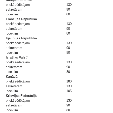
priekšsēdētājam
130
sekretāram
90
loceklim
80
Francijas Republikā
priekšsēdētājam
130
sekretāram
90
loceklim
80
Igaunijas Republikā
priekšsēdētājam
130
sekretāram
90
loceklim
80
Izraēlas Valstī
priekšsēdētājam
130
sekretāram
90
loceklim
80
Kanādā
priekšsēdētājam
180
sekretāram
130
loceklim
105
Krievijas Federācijā
priekšsēdētājam
130
sekretāram
90
loceklim
80