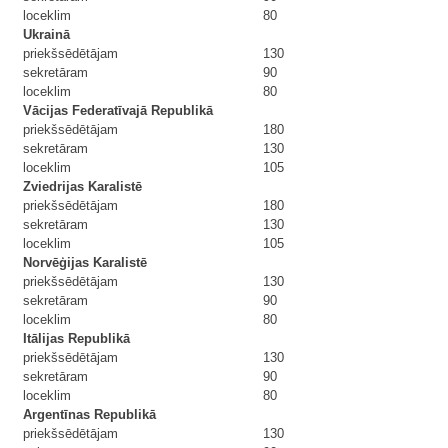
loceklim
80
Ukrainā
priekšsēdētājam
130
sekretāram
90
loceklim
80
Vācijas Federatīvajā Republikā
priekšsēdētājam
180
sekretāram
130
loceklim
105
Zviedrijas Karalistē
priekšsēdētājam
180
sekretāram
130
loceklim
105
Norvēģijas Karalistē
priekšsēdētājam
130
sekretāram
90
loceklim
80
Itālijas Republikā
priekšsēdētājam
130
sekretāram
90
loceklim
80
Argentīnas Republikā
priekšsēdētājam
130