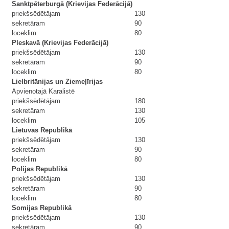
Sanktpēterburgā (Krievijas Federācijā)
priekšsēdētājam
130
sekretāram
90
loceklim
80
Pleskavā (Krievijas Federācijā)
priekšsēdētājam
130
sekretāram
90
loceklim
80
Lielbritānijas un Ziemeļīrijas
Apvienotajā Karalistē
priekšsēdētājam
180
sekretāram
130
loceklim
105
Lietuvas Republikā
priekšsēdētājam
130
sekretāram
90
loceklim
80
Polijas Republikā
priekšsēdētājam
130
sekretāram
90
loceklim
80
Somijas Republikā
priekšsēdētājam
130
sekretāram
90