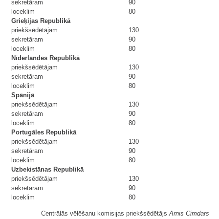
sekretāram
90
loceklim
80
Grieķijas Republikā
priekšsēdētājam
130
sekretāram
90
loceklim
80
Nīderlandes Republikā
priekšsēdētājam
130
sekretāram
90
loceklim
80
Spānijā
priekšsēdētājam
130
sekretāram
90
loceklim
80
Portugāles Republikā
priekšsēdētājam
130
sekretāram
90
loceklim
80
Uzbekistānas Republikā
priekšsēdētājam
130
sekretāram
90
loceklim
80
Centrālās vēlēšanu komisijas priekšsēdētājs
Arnis Cimdars