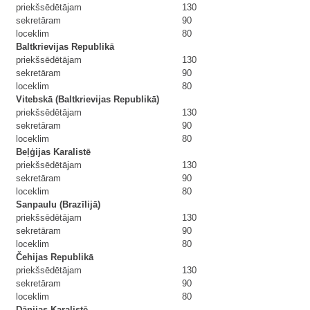
priekšsēdētājam
130
sekretāram
90
loceklim
80
Baltkrievijas Republikā
priekšsēdētājam
130
sekretāram
90
loceklim
80
Vitebskā (Baltkrievijas Republikā)
priekšsēdētājam
130
sekretāram
90
loceklim
80
Beļģijas Karalistē
priekšsēdētājam
130
sekretāram
90
loceklim
80
Sanpaulu (Brazīlijā)
priekšsēdētājam
130
sekretāram
90
loceklim
80
Čehijas Republikā
priekšsēdētājam
130
sekretāram
90
loceklim
80
Dānijas Karalistē