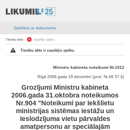
Darbības ar dokumentu
Tiesību akts:
zaudējis spēku
Tiesību akts ir zaudējis spēku.
Ministru kabineta noteikumi Nr.1012
Rīgā 2006.gada 19.decembrī (prot. Nr.68 37.§)
Grozījumi Ministru kabineta
2006.gada 31.oktobra noteikumos
Nr.904 "Noteikumi par Iekšlietu
ministrijas sistēmas iestāžu un
Ieslodzījuma vietu pārvaldes
amatpersonu ar speciālajām