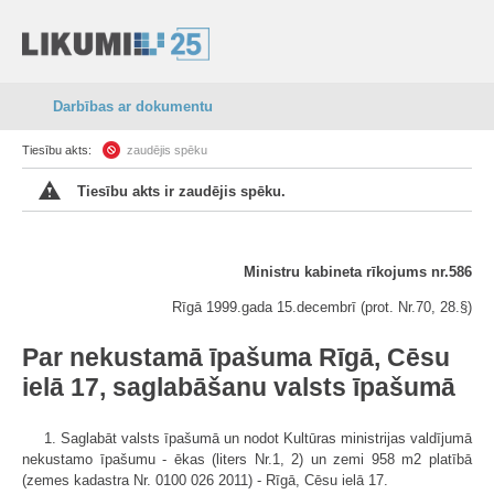
Darbības ar dokumentu
Tiesību akts:
zaudējis spēku
Tiesību akts ir zaudējis spēku.
Ministru kabineta rīkojums nr.586
Rīgā 1999.gada 15.decembrī (prot. Nr.70, 28.§)
Par nekustamā īpašuma Rīgā, Cēsu
ielā 17, saglabāšanu valsts īpašumā
1. Saglabāt valsts īpašumā un nodot Kultūras ministrijas valdījumā
nekustamo īpašumu - ēkas (liters Nr.1, 2) un zemi 958 m2 platībā
(zemes kadastra Nr. 0100 026 2011) - Rīgā, Cēsu ielā 17.