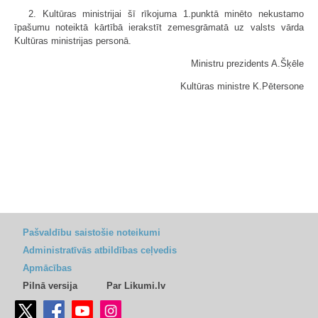
2. Kultūras ministrijai šī rīkojuma 1.punktā minēto nekustamo
īpašumu noteiktā kārtībā ierakstīt zemesgrāmatā uz valsts vārda
Kultūras ministrijas personā.
Ministru prezidents A.Šķēle
Kultūras ministre K.Pētersone
Pašvaldību saistošie noteikumi
Administratīvās atbildības ceļvedis
Apmācības
Pilnā versija
Par Likumi.lv