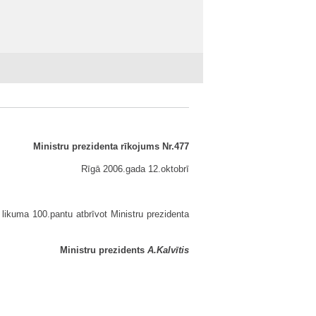
Ministru prezidenta rīkojums Nr.477
Rīgā 2006.gada 12.oktobrī
ikuma 100.pantu atbrīvot Ministru prezidenta
Ministru prezidents
A.Kalvītis