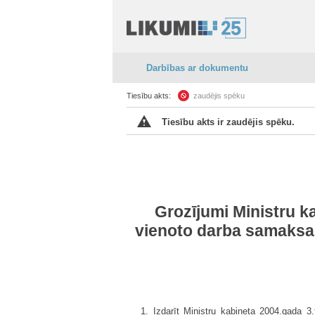
Darbības ar dokumentu
Tiesību akts:
zaudējis spēku
Tiesību akts ir zaudējis spēku.
Grozījumi Ministru k
vienoto darba samaksas
1. Izdarīt Ministru kabineta 2004.gada 