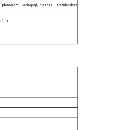
s, piemēram, pedagogi, tiesneši, ārstniecības
tārs)