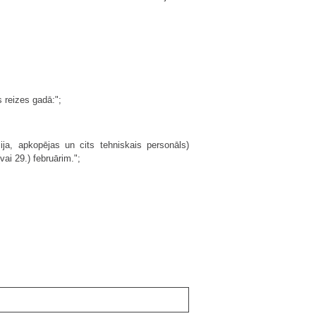
s reizes gadā:";
ja, apkopējas un cits tehniskais personāls)
ai 29.) februārim.";