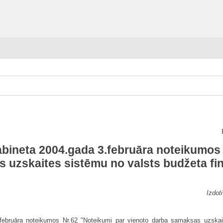
abineta 2004.gada 3.februāra noteikumos
 uzskaites sistēmu no valsts budžeta fin
Izdot
3.februāra noteikumos Nr.62 "Noteikumi par vienoto darba samaksas uzska