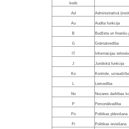
kods
Ad
Administratīvā (insti
Au
Audita funkcija
B
Budžeta un finanšu
G
Grāmatvedība
IT
Informācijas tehnolo
J
Juridiskā funkcija
Ko
Kontrole, uzraudzīb
L
Lietvedība
No
Nozares darbības ko
P
Personālvadība
Po
Politikas plānošana 
Pi
Politikas ieviešana