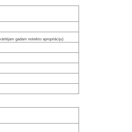
 kārtējam gadam noteikto apropriāciju)