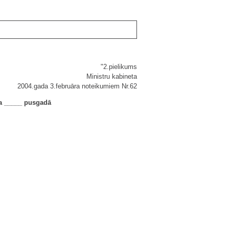
"2.pielikums
Ministru kabineta
2004.gada 3.februāra noteikumiem Nr.62
da _____ pusgadā