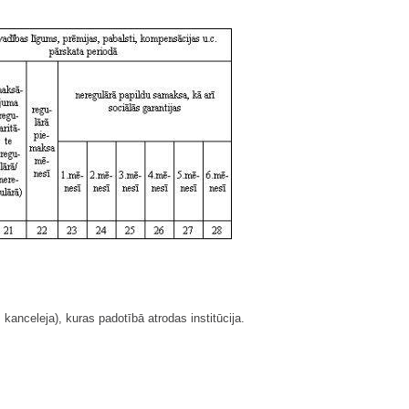
kanceleja), kuras padotībā atrodas institūcija.