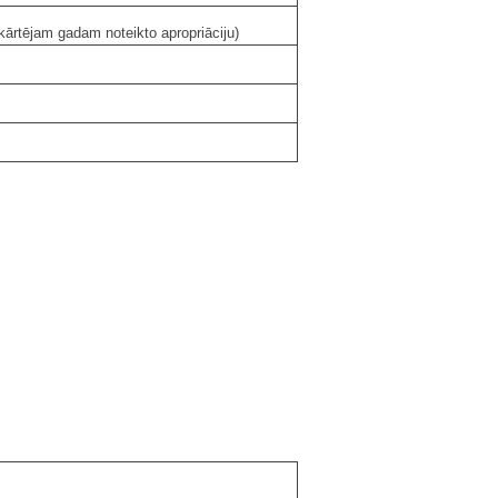
 kārtējam gadam noteikto apropriāciju)