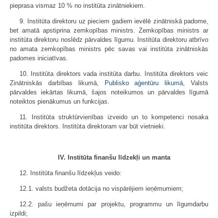
pieprasa vismaz 10 % no institūta zinātniekiem.
9. Institūta direktoru uz pieciem gadiem ievēlē zinātniskā padome,
bet amatā apstiprina zemkopības ministrs. Zemkopības ministrs ar
institūta direktoru noslēdz pārvaldes līgumu. Institūta direktoru atbrīvo
no amata zemkopības ministrs pēc savas vai institūta zinātniskās
padomes iniciatīvas.
10. Institūta direktors vada institūta darbu. Institūta direktors veic
Zinātniskās darbības likumā,
Publisko aģentūru likumā
, Valsts
pārvaldes iekārtas likumā, šajos noteikumos un pārvaldes līgumā
noteiktos pienākumus un funkcijas.
11. Institūta struktūrvienības izveido un to kompetenci nosaka
institūta direktors. Institūta direktoram var būt vietnieki.
IV. Institūta finanšu līdzekļi un manta
12. Institūta finanšu līdzekļus veido:
12.1. valsts budžeta dotācija no vispārējiem ieņēmumiem;
12.2. pašu ieņēmumi par projektu, programmu un līgumdarbu
izpildi;