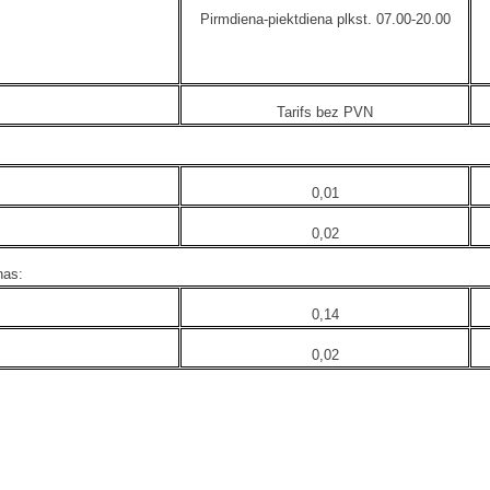
Pirmdiena-piektdiena plkst. 07.00-20.00
Tarifs bez PVN
0,01
0,02
nas:
0,14
0,02