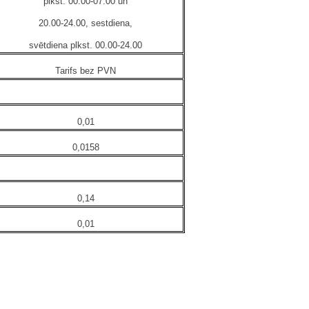
plkst. 00.00-07.00 un
20.00-24.00, sestdiena,
svētdiena plkst. 00.00-24.00
Tarifs bez PVN
0,01
0,0158
0,14
0,01