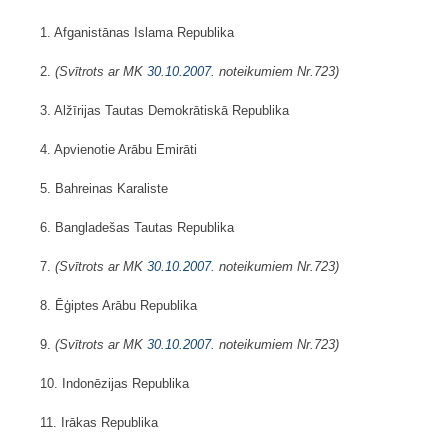
1. Afganistānas Islama Republika
2.
(Svītrots ar MK
30.10.2007.
noteikumiem Nr.723)
3. Alžīrijas Tautas Demokrātiskā Republika
4. Apvienotie Arābu Emirāti
5. Bahreinas Karaliste
6. Bangladešas Tautas Republika
7.
(Svītrots ar MK
30.10.2007.
noteikumiem Nr.723)
8. Ēģiptes Arābu Republika
9.
(Svītrots ar MK
30.10.2007.
noteikumiem Nr.723)
10. Indonēzijas Republika
11. Irākas Republika