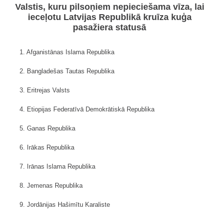
Valstis, kuru pilsoņiem nepieciešama vīza, lai
ieceļotu Latvijas Republikā kruīza kuģa
pasažiera statusā
1. Afganistānas Islama Republika
2. Bangladešas Tautas Republika
3. Eritrejas Valsts
4. Etiopijas Federatīvā Demokrātiskā Republika
5. Ganas Republika
6. Irākas Republika
7. Irānas Islama Republika
8. Jemenas Republika
9. Jordānijas Hašimītu Karaliste