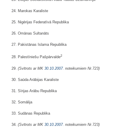
24. Marokas Karaliste
25. Nigērijas Federatīvā Republika
26. Omānas Sultanāts
27. Pakistānas Islama Republika
2
28. Palestīniešu Pašpārvalde
29.
(Svītrots ar MK
30.10.2007.
noteikumiem Nr.723)
30. Saūda Arābijas Karaliste
31. Sīrijas Arābu Republika
32. Somālija
33. Sudānas Republika
34.
(Svītrots ar MK
30.10.2007.
noteikumiem Nr.723)