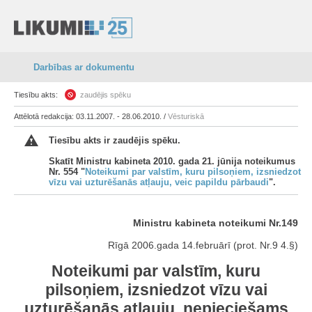
Darbības ar dokumentu
Tiesību akts:
zaudējis spēku
Attēlotā redakcija: 03.11.2007. - 28.06.2010. /
Vēsturiskā
Tiesību akts ir zaudējis spēku.
Skatīt Ministru kabineta 2010. gada 21. jūnija noteikumus
Nr. 554 "
Noteikumi par valstīm, kuru pilsoņiem, izsniedzot
vīzu vai uzturēšanās atļauju, veic papildu pārbaudi
".
Ministru kabineta noteikumi Nr.149
Rīgā 2006.gada 14.februārī (prot. Nr.9 4.§)
Noteikumi par valstīm, kuru
pilsoņiem, izsniedzot vīzu vai
uzturēšanās atļauju, nepieciešams