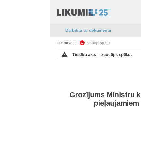
Darbības ar dokumentu
Tiesību akts:
zaudējis spēku
Tiesību akts ir zaudējis spēku.
Grozījums Ministru k
pieļaujamiem 