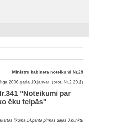
Ministru kabineta noteikumi Nr.28
Rīgā 2006.gada 10.janvārī (prot. Nr.2 29.§)
Nr.341 "Noteikumi par
ko ēku telpās"
iekārtas likuma 14.panta pirmās daļas 3.punktu