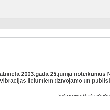
abineta 2003.gada 25.jūnija noteikumos 
vibrācijas lielumiem dzīvojamo un publis
Izdoti saskaņā ar Ministru kabineta 