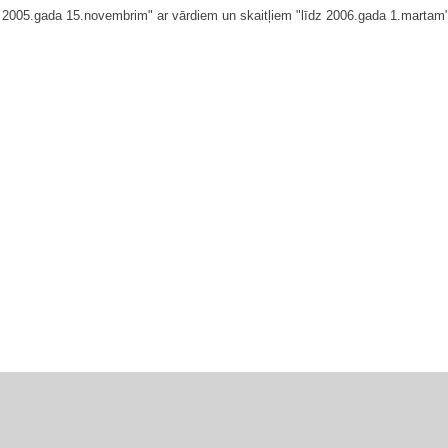
dz 2005.gada 15.novembrim" ar vārdiem un skaitļiem "līdz 2006.gada 1.martam