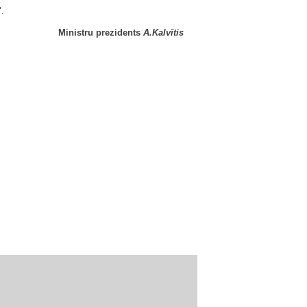
".
Ministru prezidents
A.Kalvītis