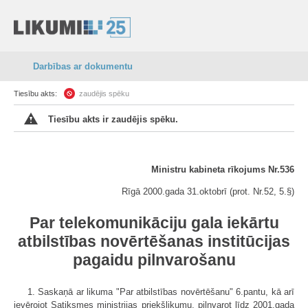
Darbības ar dokumentu
Tiesību akts:
zaudējis spēku
Tiesību akts ir zaudējis spēku.
Ministru kabineta rīkojums Nr.536
Rīgā 2000.gada 31.oktobrī (prot. Nr.52, 5.§)
Par telekomunikāciju gala iekārtu
atbilstības novērtēšanas institūcijas
pagaidu pilnvarošanu
1. Saskaņā ar likuma "Par atbilstības novērtēšanu" 6.pantu, kā arī
ievērojot Satiksmes ministrijas priekšlikumu, pilnvarot līdz 2001.gada