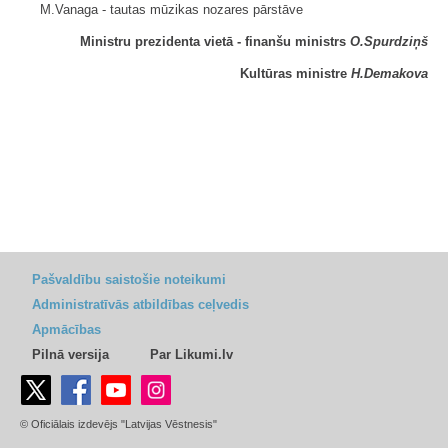
M.Vanaga - tautas mūzikas nozares pārstāve
Ministru prezidenta vietā - finanšu ministrs
O.Spurdziņš
Kultūras ministre
H.Demakova
Pašvaldību saistošie noteikumi
Administratīvās atbildības ceļvedis
Apmācības
Pilnā versija
Par Likumi.lv
© Oficiālais izdevējs "Latvijas Vēstnesis"