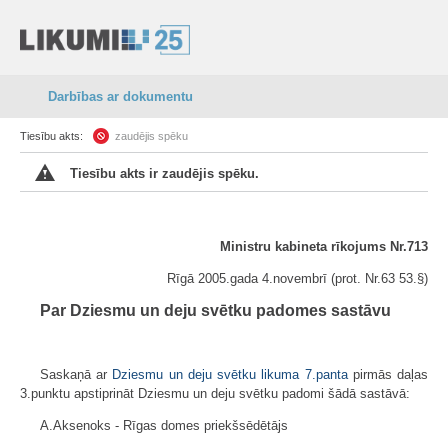
Darbības ar dokumentu
Tiesību akts:
zaudējis spēku
Tiesību akts ir zaudējis spēku.
Ministru kabineta rīkojums Nr.713
Rīgā 2005.gada 4.novembrī (prot. Nr.63 53.§)
Par Dziesmu un deju svētku padomes sastāvu
Saskaņā ar
Dziesmu un deju svētku likuma
7.panta
pirmās daļas
3.punktu apstiprināt Dziesmu un deju svētku padomi šādā sastāvā:
A.Aksenoks - Rīgas domes priekšsēdētājs