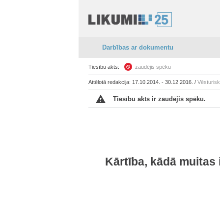
Darbības ar dokumentu
Tiesību akts:
zaudējis spēku
Attēlotā redakcija: 17.10.2014. - 30.12.2016. /
Vēsturis
Tiesību akts ir zaudējis spēku.
Kārtība, kādā muitas 