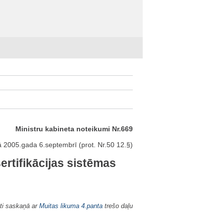
Ministru kabineta noteikumi Nr.669
 2005.gada 6.septembrī (prot. Nr.50 12.§)
ertifikācijas sistēmas
ti saskaņā ar
Muitas likuma
4.panta
trešo daļu