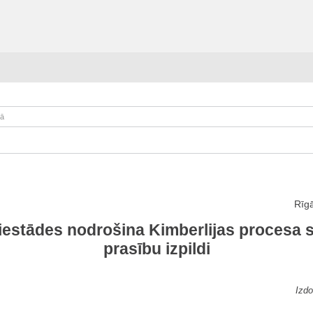
kā
Rīgā
iestādes nodrošina Kimberlijas procesa s
prasību izpildi
Izdo