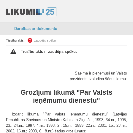
Darbības ar dokumentu
Tiesību akts:
zaudējis spēku
Tiesību akts ir zaudējis spēku.
Saeima ir pieņēmusi un Valsts
prezidents izsludina šādu likumu:
Grozījumi likumā "Par Valsts
ieņēmumu dienestu"
Izdarīt likumā "Par Valsts ieņēmumu dienestu" (Latvijas
Republikas Saeimas un Ministru Kabineta Ziņotājs, 1993, 34.nr.; 1995,
23., 24.nr.; 1997, 4.nr.; 1998, 2., 15.nr.; 1999, 22.nr.; 2001, 15., 23.nr.;
2002, 16.nr.; 2003, 6., 8.nr.) šādus grozījumus: