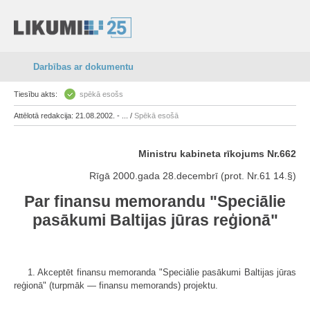
Darbības ar dokumentu
Tiesību akts:
spēkā esošs
Attēlotā redakcija: 21.08.2002. - ... /
Spēkā esošā
Ministru kabineta rīkojums Nr.662
Rīgā 2000.gada 28.decembrī (prot. Nr.61 14.§)
Par finansu memorandu "Speciālie
pasākumi Baltijas jūras reģionā"
1. Akceptēt finansu memoranda "Speciālie pasākumi Baltijas jūras
reģionā" (turpmāk — finansu memorands) projektu.