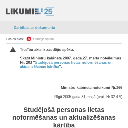
Darbības ar dokumentu
Tiesību akts:
zaudējis spēku
Tiesību akts ir zaudējis spēku.
Skatīt Ministru kabineta 2007. gada 27. marta noteikumus
Nr. 203 "
Studējošā personas lietas noformēšanas un
aktualizēšanas kārtība
".
Ministru kabineta noteikumi Nr.366
Rīgā 2005.gada 31.maijā (prot. Nr.32 4.§)
Studējošā personas lietas
noformēšanas un aktualizēšanas
kārtība