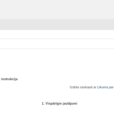
 instrukcija
Izdota saskaņā ar
Likuma par
1. Vispārīgie jautājumi