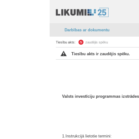
Darbības ar dokumentu
Tiesību akts:
zaudējis spēku
Tiesību akts ir zaudējis spēku.
Valsts investīciju programmas izstrādes
1.Instrukcijā lietotie termini: