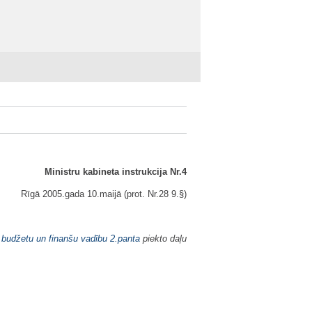
Ministru kabineta instrukcija Nr.4
Rīgā 2005.gada 10.maijā (prot. Nr.28 9.§)
 budžetu un finanšu vadību
2.panta
piekto daļu