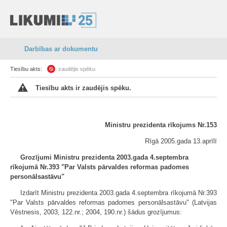
Darbības ar dokumentu
Tiesību akts:
zaudējis spēku
Tiesību akts ir zaudējis spēku.
Ministru prezidenta rīkojums Nr.153
Rīgā 2005.gada 13.aprīlī
Grozījumi Ministru prezidenta 2003.gada 4.septembra
rīkojumā Nr.393 "Par Valsts pārvaldes reformas padomes
personālsastāvu"
Izdarīt Ministru prezidenta 2003.gada 4.septembra rīkojumā Nr.393
"Par Valsts pārvaldes reformas padomes personālsastāvu" (Latvijas
Vēstnesis, 2003, 122.nr.; 2004, 190.nr.) šādus grozījumus: