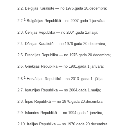
2.2. Beļģijas Karalistē — no 1976.gada 20.decembra;
1
2.2.
Bulgārijas Republikā – no 2007.gada 1.janvāra;
2.3. Čehijas Republikā — no 2004.gada 1.maija;
2.4. Dānijas Karalistē — no 1976.gada 20.decembra;
2.5. Francijas Republikā — no 1976.gada 20.decembra;
2.6. Grieķijas Republikā — no 1981.gada 1.janvāra;
1
2.6.
Horvātijas Republikā – no 2013. gada 1. jūlija;
2.7. Igaunijas Republikā — no 2004.gada 1.maija;
2.8. Īrijas Republikā — no 1976.gada 20.decembra;
2.9. Islandes Republikā — no 1994.gada 1.janvāra;
2.10. Itālijas Republikā — no 1976.gada 20.decembra;