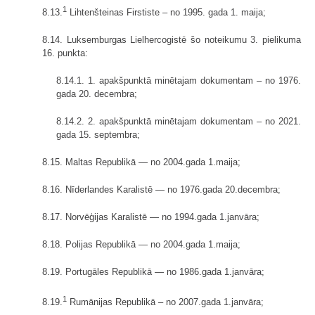
1
8.13.
Lihtenšteinas Firstiste – no 1995. gada 1. maija;
8.14. Luksemburgas Lielhercogistē šo noteikumu 3. pielikuma
16. punkta:
8.14.1. 1. apakšpunktā minētajam dokumentam – no 1976.
gada 20. decembra;
8.14.2. 2. apakšpunktā minētajam dokumentam – no 2021.
gada 15. septembra;
8.15. Maltas Republikā — no 2004.gada 1.maija;
8.16. Nīderlandes Karalistē — no 1976.gada 20.decembra;
8.17. Norvēģijas Karalistē — no 1994.gada 1.janvāra;
8.18. Polijas Republikā — no 2004.gada 1.maija;
8.19. Portugāles Republikā — no 1986.gada 1.janvāra;
1
8.19.
Rumānijas Republikā – no 2007.gada 1.janvāra;