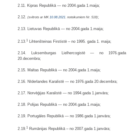
2.11. Kipras Republikā — no 2004.gada 1.maija;
2.12.
;
(svītrots ar MK
10.08.2021.
noteikumiem Nr. 518)
2.13. Lietuvas Republikā — no 2004.gada 1.maija;
1
2.13.
Lihtenšteinas Firstistē – no 1995. gada 1. maija;
2.14. Luksemburgas Lielhercogistē — no 1976.gada
20.decembra;
2.15. Maltas Republikā — no 2004.gada 1.maija;
2.16. Nīderlandes Karalistē — no 1976.gada 20.decembra;
2.17. Norvēģijas Karalistē — no 1994.gada 1.janvāra;
2.18. Polijas Republikā — no 2004.gada 1.maija;
2.19. Portugāles Republikā — no 1986.gada 1.janvāra;
1
2.19.
Rumānijas Republikā – no 2007.gada 1.janvāra;