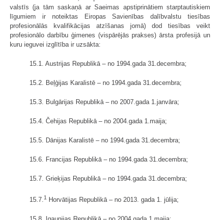
valstīs (ja tām saskaņā ar Saeimas apstiprinātiem starptautiskiem
līgumiem ir noteiktas Eiropas Savienības dalībvalstu tiesības
profesionālās kvalifikācijas atzīšanas jomā) dod tiesības veikt
profesionālo darbību ģimenes (vispārējās prakses) ārsta profesijā un
kuru ieguvei izglītība ir uzsākta:
15.1. Austrijas Republikā – no 1994.gada 31.decembra;
15.2. Beļģijas Karalistē – no 1994.gada 31.decembra;
15.3. Bulgārijas Republikā – no 2007.gada 1.janvāra;
15.4. Čehijas Republikā – no 2004.gada 1.maija;
15.5. Dānijas Karalistē – no 1994.gada 31.decembra;
15.6. Francijas Republikā – no 1994.gada 31.decembra;
15.7. Grieķijas Republikā – no 1994.gada 31.decembra;
1
15.7.
Horvātijas Republikā – no 2013. gada 1. jūlija;
15.8. Igaunijas Republikā – no 2004.gada 1.maija;