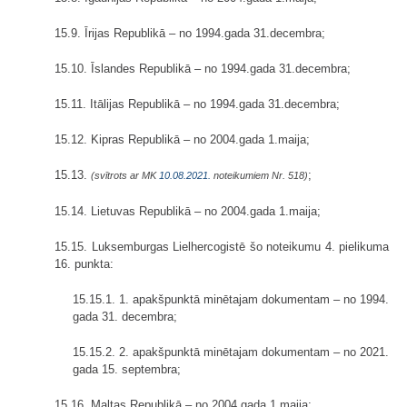
15.9. Īrijas Republikā – no 1994.gada 31.decembra;
15.10. Īslandes Republikā – no 1994.gada 31.decembra;
15.11. Itālijas Republikā – no 1994.gada 31.decembra;
15.12. Kipras Republikā – no 2004.gada 1.maija;
15.13.
;
(svītrots ar MK
10.08.2021.
noteikumiem Nr. 518)
15.14. Lietuvas Republikā – no 2004.gada 1.maija;
15.15. Luksemburgas Lielhercogistē šo noteikumu 4. pielikuma
16. punkta:
15.15.1. 1. apakšpunktā minētajam dokumentam – no 1994.
gada 31. decembra;
15.15.2. 2. apakšpunktā minētajam dokumentam – no 2021.
gada 15. septembra;
15.16. Maltas Republikā – no 2004.gada 1.maija;