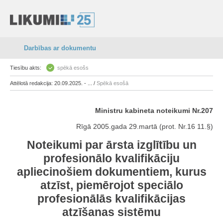
Darbības ar dokumentu
Tiesību akts:
spēkā esošs
Attēlotā redakcija: 20.09.2025. - ... /
Spēkā esošā
Ministru kabineta noteikumi Nr.207
Rīgā 2005.gada 29.martā (prot. Nr.16 11.§)
Noteikumi par ārsta izglītību un
profesionālo kvalifikāciju
apliecinošiem dokumentiem, kurus
atzīst, piemērojot speciālo
profesionālās kvalifikācijas
atzīšanas sistēmu